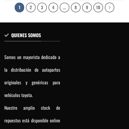
1
2
3
4
…
8
9
10
QUIENES SOMOS
Somos un mayorista dedicado a
la distribución de autopartes
originales y genéricas para
vehículos toyota.
Nuestro amplio stock de
repuestos está disponible online