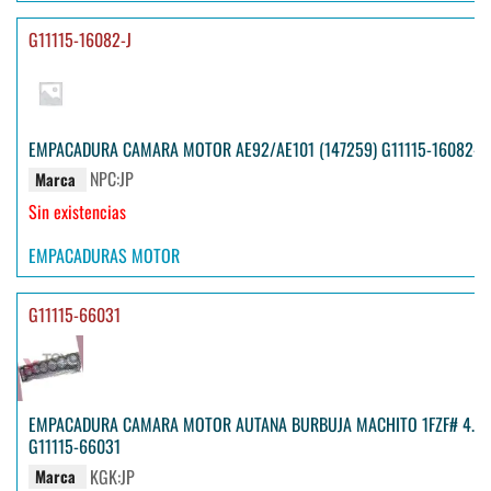
G11115-16082-J
EMPACADURA CAMARA MOTOR AE92/AE101 (147259) G11115-16082-J
NPC:JP
Marca
Sin existencias
EMPACADURAS MOTOR
G11115-66031
EMPACADURA CAMARA MOTOR AUTANA BURBUJA MACHITO 1FZF# 4.5
G11115-66031
KGK:JP
Marca