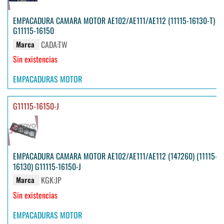
EMPACADURA CAMARA MOTOR AE102/AE111/AE112 (11115-16130-T)
G11115-16150
CADA:TW
Marca
Sin existencias
EMPACADURAS MOTOR
G11115-16150-J
EMPACADURA CAMARA MOTOR AE102/AE111/AE112 (147260) (11115-
16130) G11115-16150-J
KGK:JP
Marca
Sin existencias
EMPACADURAS MOTOR