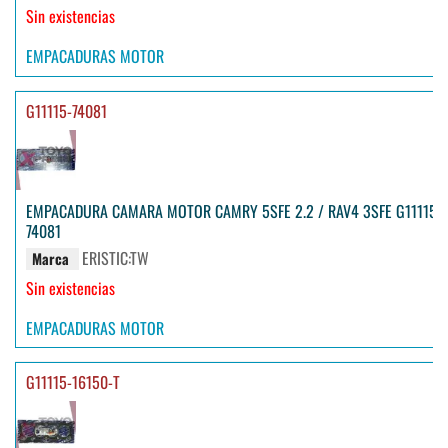
Sin existencias
EMPACADURAS MOTOR
G11115-74081
EMPACADURA CAMARA MOTOR CAMRY 5SFE 2.2 / RAV4 3SFE G11115-
74081
ERISTIC:TW
Marca
Sin existencias
EMPACADURAS MOTOR
G11115-16150-T