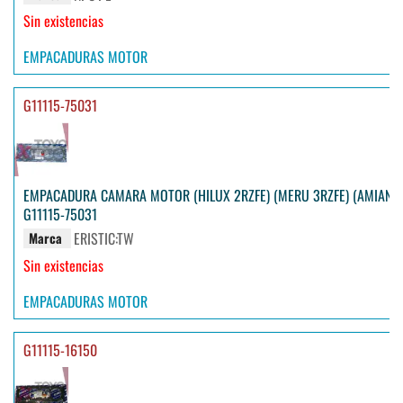
Sin existencias
EMPACADURAS MOTOR
G11115-75031
EMPACADURA CAMARA MOTOR (HILUX 2RZFE) (MERU 3RZFE) (AMIANT
G11115-75031
ERISTIC:TW
Marca
Sin existencias
EMPACADURAS MOTOR
G11115-16150