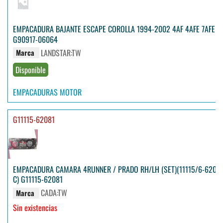
EMPACADURA BAJANTE ESCAPE COROLLA 1994-2002 4AF 4AFE 7AFE
G90917-06064
LANDSTAR:TW
Marca
Disponible
EMPACADURAS MOTOR
G11115-62081
EMPACADURA CAMARA 4RUNNER / PRADO RH/LH (SET)(11115/6-6207
C) G11115-62081
CADA:TW
Marca
Sin existencias