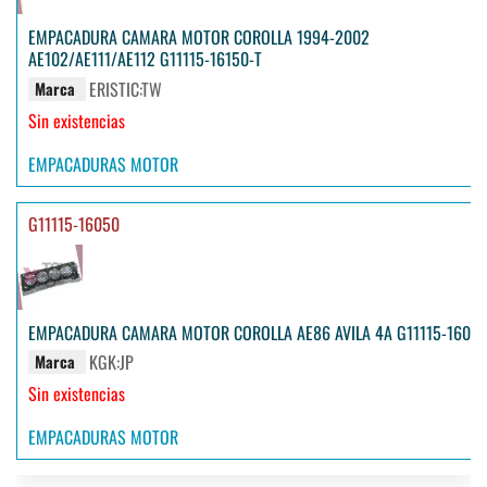
EMPACADURA CAMARA MOTOR COROLLA 1994-2002
AE102/AE111/AE112 G11115-16150-T
ERISTIC:TW
Marca
Sin existencias
EMPACADURAS MOTOR
G11115-16050
EMPACADURA CAMARA MOTOR COROLLA AE86 AVILA 4A G11115-1605
KGK:JP
Marca
Sin existencias
EMPACADURAS MOTOR