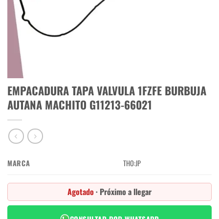
EMPACADURA TAPA VALVULA 1FZFE BURBUJA
AUTANA MACHITO G11213-66021
MARCA
THO:JP
Agotado
· Próximo a llegar
CONSULTAR POR WHATSAPP