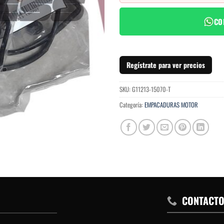
CO
Regístrate para ver precios
SKU:
G11213-15070-T
Categoría:
EMPACADURAS MOTOR
CONTACT