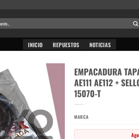
INICIO
REPUESTOS
NOTICIAS
EMPACADURA TAPA
AE111 AE112 + SELL
15070-T
MARCA
Ago