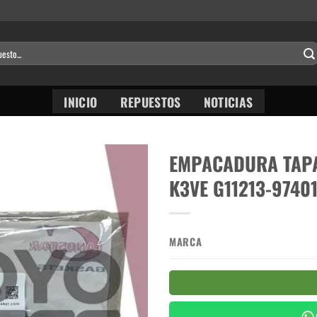
INICIO
REPUESTOS
NOTICIAS
EMPACADURA TAPA
K3VE G11213-9740
MARCA