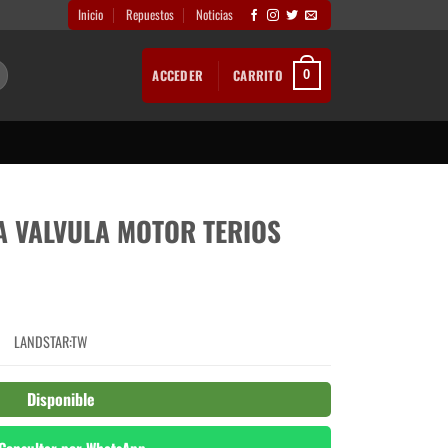
Inicio
Repuestos
Noticias
ACCEDER
CARRITO
0
 VALVULA MOTOR TERIOS
1
LANDSTAR:TW
Disponible