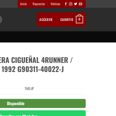
Inicio
Repuestos
Noticias
ACCEDER
CARRITO
0
ERA CIGUEÑAL 4RUNNER /
1992 G90311-40022-J
THO:JP
Disponible