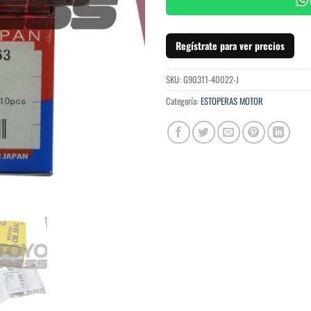
Regístrate para ver precios
SKU:
G90311-40022-J
Categoría:
ESTOPERAS MOTOR