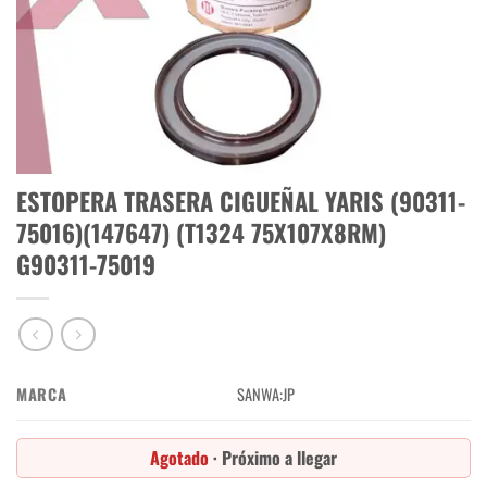
ESTOPERA TRASERA CIGUEÑAL YARIS (90311-
75016)(147647) (T1324 75X107X8RM)
G90311-75019
MARCA
SANWA:JP
Agotado
· Próximo a llegar