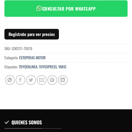
CONSULTAR POR WHATSAPP
Regístrate para ver precios
SKU:
G90311-75019
Categoría:
ESTOPERAS MOTOR
Etiquetas:
TOYOENLINEA
,
TOYOXPRESS
,
YARIS
QUIENES SOMOS