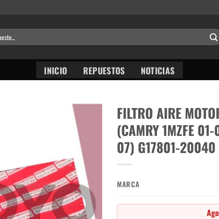
INICIO
REPUESTOS
NOTICIAS
FILTRO AIRE MOTO
(CAMRY 1MZFE 01-
07) G17801-20040
MARCA
Ago