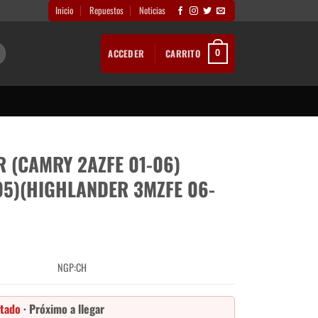
Inicio
Repuestos
Noticias
ACCEDER
CARRITO
0
R (CAMRY 2AZFE 01-06)
05)(HIGHLANDER 3MZFE 06-
NGP:CH
tado
· Próximo a llegar