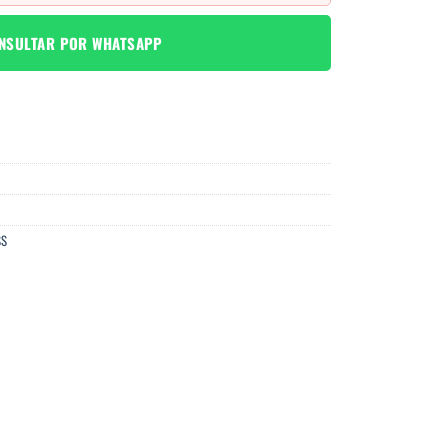
NSULTAR POR WHATSAPP
SS