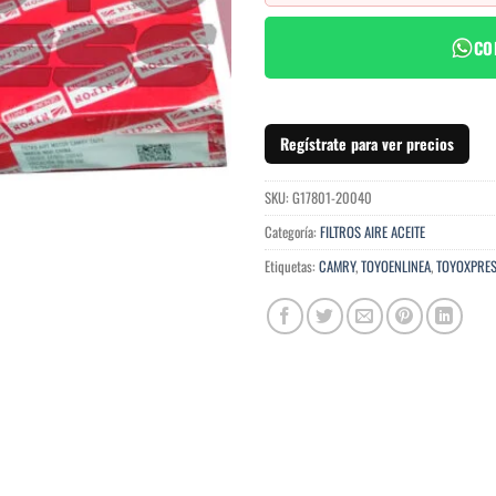
CO
Regístrate para ver precios
SKU:
G17801-20040
Categoría:
FILTROS AIRE ACEITE
Etiquetas:
CAMRY
,
TOYOENLINEA
,
TOYOXPRE