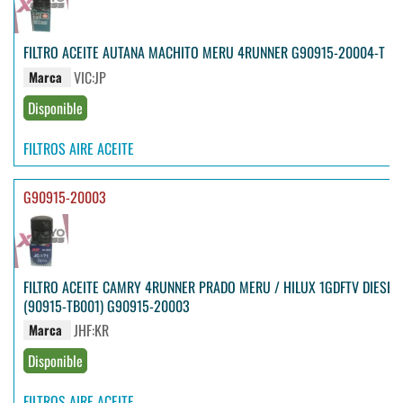
FILTRO ACEITE AUTANA MACHITO MERU 4RUNNER G90915-20004-T
VIC:JP
Marca
Disponible
FILTROS AIRE ACEITE
G90915-20003
FILTRO ACEITE CAMRY 4RUNNER PRADO MERU / HILUX 1GDFTV DIESEL
(90915-TB001) G90915-20003
JHF:KR
Marca
Disponible
FILTROS AIRE ACEITE