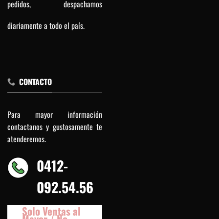
pedidos, despachamos
diariamente a todo el país.
CONTACTO
Para mayor información
contactanos y gustosamente te
atenderemos.
0412-
092.54.56
Solo Ventas al
Mayor / No