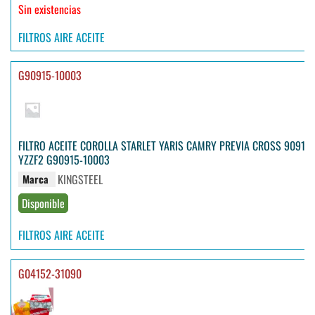
Sin existencias
FILTROS AIRE ACEITE
G90915-10003
FILTRO ACEITE COROLLA STARLET YARIS CAMRY PREVIA CROSS 90915-
YZZF2 G90915-10003
KINGSTEEL
Marca
Disponible
FILTROS AIRE ACEITE
G04152-31090