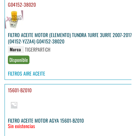
G04152-38020
FILTRO ACEITE MOTOR (ELEMENTO) TUNDRA 1URFE 3URFE 2007-2017
(04152-YZZA4) G04152-38020
TIGERPART:CH
Marca
Disponible
FILTROS AIRE ACEITE
15601-BZ010
FILTRO ACEITE MOTOR AGYA 15601-BZ010
Sin existencias