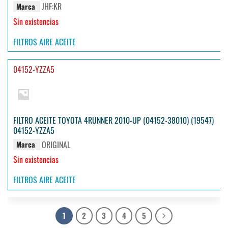
JHF:KR
Marca
Sin existencias
FILTROS AIRE ACEITE
04152-YZZA5
FILTRO ACEITE TOYOTA 4RUNNER 2010-UP (04152-38010) (19547)
04152-YZZA5
ORIGINAL
Marca
Sin existencias
FILTROS AIRE ACEITE
1
2
3
4
5