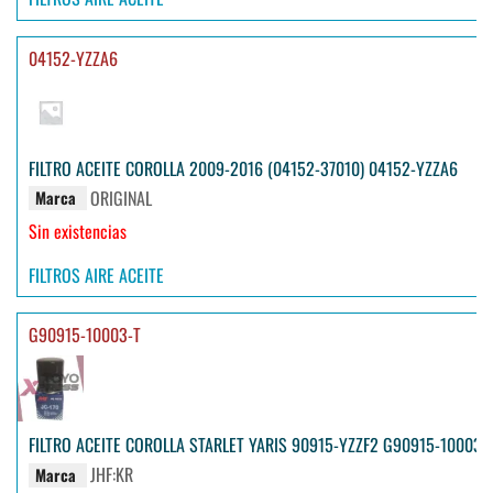
04152-YZZA6
FILTRO ACEITE COROLLA 2009-2016 (04152-37010) 04152-YZZA6
ORIGINAL
Marca
Sin existencias
FILTROS AIRE ACEITE
G90915-10003-T
FILTRO ACEITE COROLLA STARLET YARIS 90915-YZZF2 G90915-10003-
JHF:KR
Marca