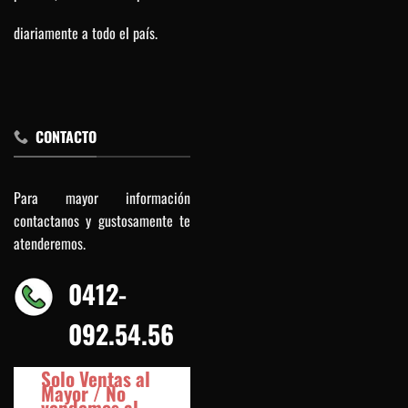
diariamente a todo el país.
CONTACTO
Para mayor información
contactanos y gustosamente te
atenderemos.
0412-
092.54.56
Solo Ventas al
Mayor / No
vendemos al