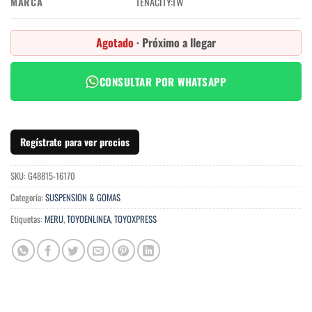
MARCA
TENACITY:TW
Agotado
· Próximo a llegar
CONSULTAR POR WHATSAPP
Regístrate para ver precios
SKU:
G48815-16170
Categoría:
SUSPENSION & GOMAS
Etiquetas:
MERU
,
TOYOENLINEA
,
TOYOXPRESS