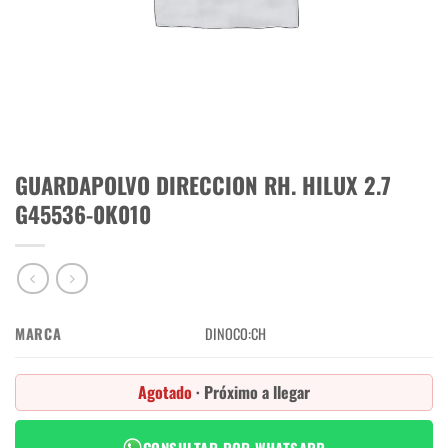
GUARDAPOLVO DIRECCION RH. HILUX 2.7
G45536-0K010
MARCA
DINOCO:CH
Agotado
· Próximo a llegar
CONSULTAR POR WHATSAPP