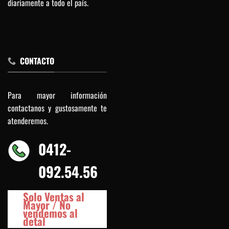
diariamente a todo el país.
CONTACTO
Para mayor información
contactanos y gustosamente te
atenderemos.
0412-
092.54.56
Solo Ventas al
Mayor / No
vendemos al
detal