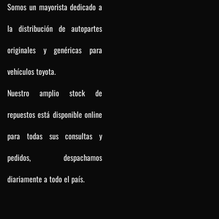
Somos un mayorista dedicado a
la distribución de autopartes
originales y genéricas para
vehículos toyota.
Nuestro amplio stock de
repuestos está disponible online
para todas sus consultas y
pedidos, despachamos
diariamente a todo el país.