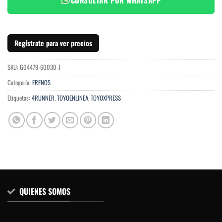
Regístrate para ver precios
SKU:
G04479-60030-J
Categoría:
FRENOS
Etiquetas:
4RUNNER
,
TOYOENLINEA
,
TOYOXPRESS
QUIENES SOMOS