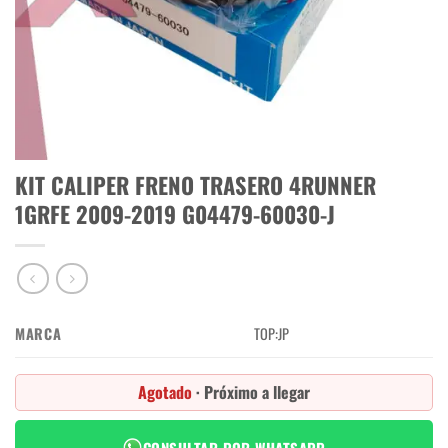
KIT CALIPER FRENO TRASERO 4RUNNER
1GRFE 2009-2019 G04479-60030-J
MARCA
TOP:JP
Agotado
· Próximo a llegar
CONSULTAR POR WHATSAPP