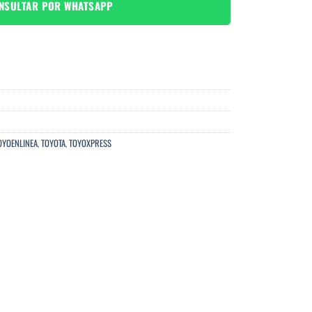
NSULTAR POR WHATSAPP
OYOENLINEA
,
TOYOTA
,
TOYOXPRESS