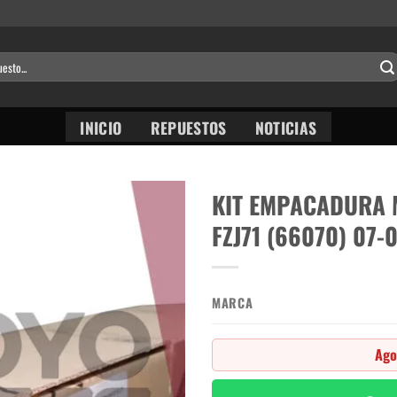
INICIO
REPUESTOS
NOTICIAS
KIT EMPACADURA 
FZJ71 (66070) 07-
MARCA
Ago