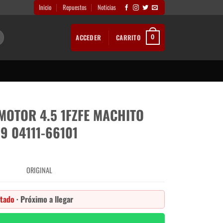
Inicio
Repuestos
Noticias
ACCEDER
CARRITO
0
MOTOR 4.5 1FZFE MACHITO
09 04111-66101
ORIGINAL
tado
· Próximo a llegar