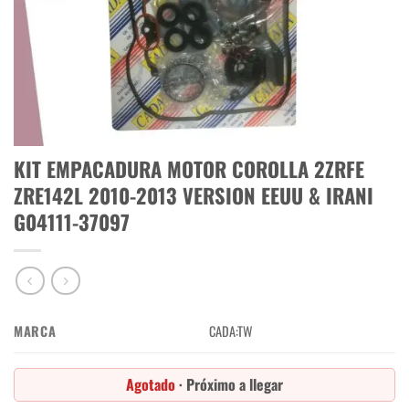
KIT EMPACADURA MOTOR COROLLA 2ZRFE
ZRE142L 2010-2013 VERSION EEUU & IRANI
G04111-37097
MARCA
CADA:TW
Agotado
· Próximo a llegar