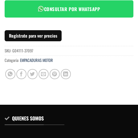
CONSULTAR POR WHATSAPP
Regístrate para ver precios
SKU:
G04111-37097
Categoría:
EMPACADURAS MOTOR
QUIENES SOMOS