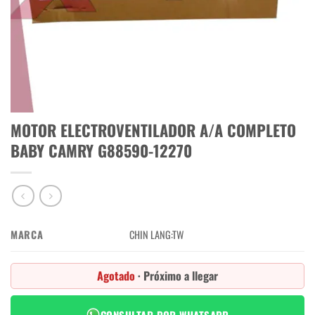
MOTOR ELECTROVENTILADOR A/A COMPLETO
BABY CAMRY G88590-12270
MARCA
CHIN LANG:TW
Agotado
· Próximo a llegar
CONSULTAR POR WHATSAPP