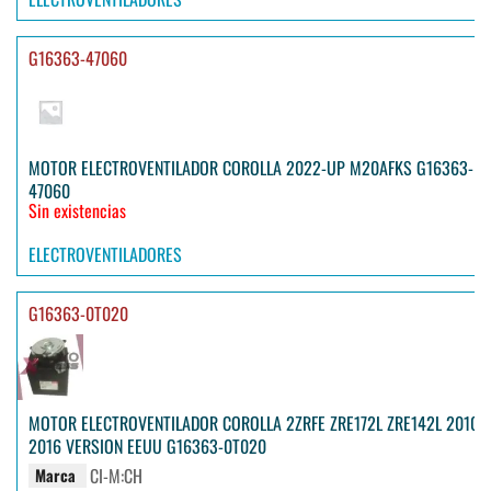
G16363-47060
MOTOR ELECTROVENTILADOR COROLLA 2022-UP M20AFKS G16363-
47060
Sin existencias
ELECTROVENTILADORES
G16363-0T020
MOTOR ELECTROVENTILADOR COROLLA 2ZRFE ZRE172L ZRE142L 2010-
2016 VERSION EEUU G16363-0T020
CI-M:CH
Marca