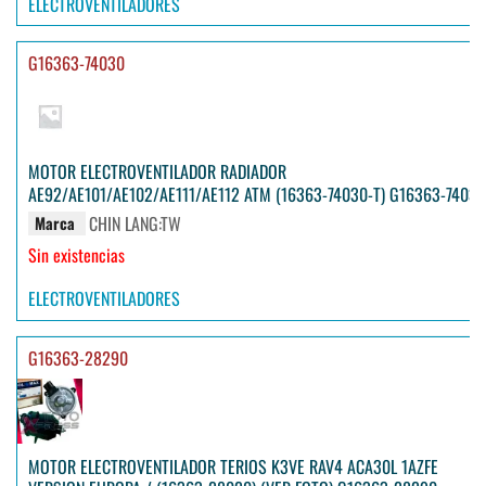
ELECTROVENTILADORES
G16363-74030
MOTOR ELECTROVENTILADOR RADIADOR
AE92/AE101/AE102/AE111/AE112 ATM (16363-74030-T) G16363-74030
CHIN LANG:TW
Marca
Sin existencias
ELECTROVENTILADORES
G16363-28290
MOTOR ELECTROVENTILADOR TERIOS K3VE RAV4 ACA30L 1AZFE