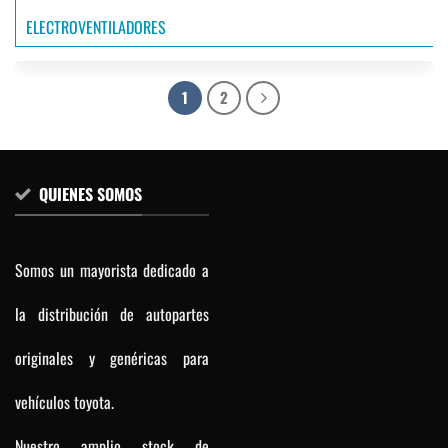
ELECTROVENTILADORES
1
2
QUIENES SOMOS
Somos un mayorista dedicado a
la distribución de autopartes
originales y genéricas para
vehículos toyota.
Nuestro amplio stock de