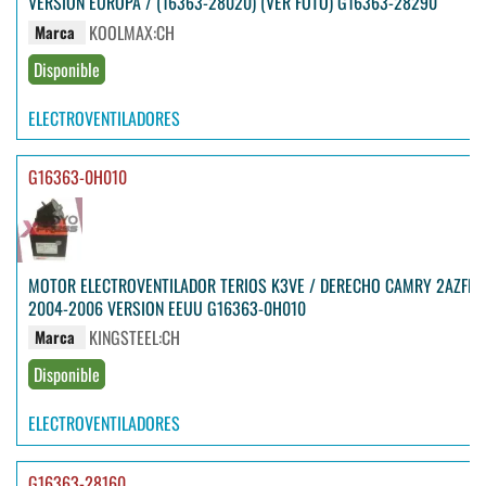
VERSION EUROPA / (16363-28020) (VER FOTO) G16363-28290
KOOLMAX:CH
Marca
Disponible
ELECTROVENTILADORES
G16363-0H010
MOTOR ELECTROVENTILADOR TERIOS K3VE / DERECHO CAMRY 2AZFE
2004-2006 VERSION EEUU G16363-0H010
KINGSTEEL:CH
Marca
Disponible
ELECTROVENTILADORES
G16363-28160