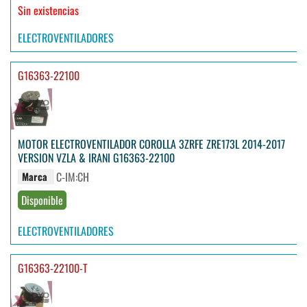
Sin existencias
ELECTROVENTILADORES
G16363-22100
MOTOR ELECTROVENTILADOR COROLLA 3ZRFE ZRE173L 2014-2017
VERSION VZLA & IRANI G16363-22100
C-IM:CH
Marca
Disponible
ELECTROVENTILADORES
G16363-22100-T