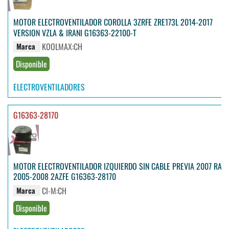
MOTOR ELECTROVENTILADOR COROLLA 3ZRFE ZRE173L 2014-2017
VERSION VZLA & IRANI G16363-22100-T
KOOLMAX:CH
Marca
Disponible
ELECTROVENTILADORES
G16363-28170
MOTOR ELECTROVENTILADOR IZQUIERDO SIN CABLE PREVIA 2007 RAV
2005-2008 2AZFE G16363-28170
CI-M:CH
Marca
Disponible