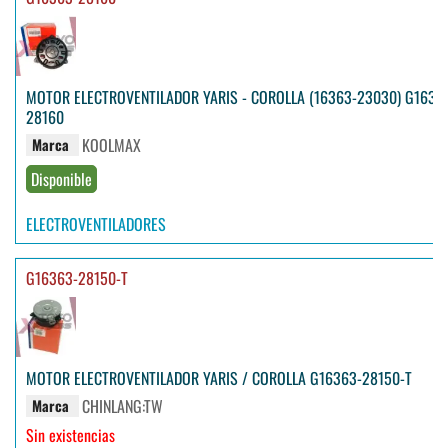
MOTOR ELECTROVENTILADOR YARIS - COROLLA (16363-23030) G1636
28160
KOOLMAX
Marca
Disponible
ELECTROVENTILADORES
G16363-28150-T
MOTOR ELECTROVENTILADOR YARIS / COROLLA G16363-28150-T
CHINLANG:TW
Marca
Sin existencias