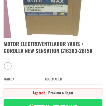
MOTOR ELECTROVENTILADOR YARIS /
COROLLA NEW SENSATION G16363-28150
MARCA
KOOLMAX:CH
Agotado
· Próximo a llegar
CONSULTAR POR WHATSAPP