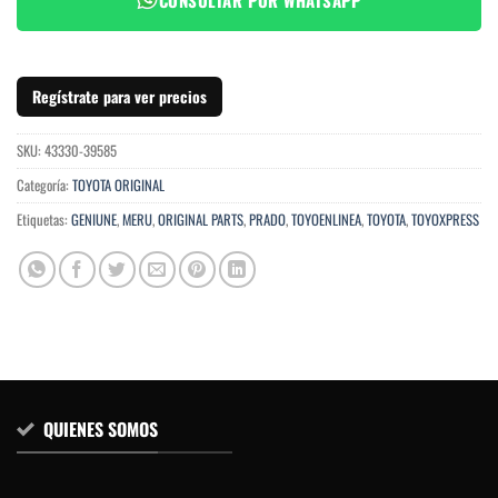
Regístrate para ver precios
SKU:
43330-39585
Categoría:
TOYOTA ORIGINAL
Etiquetas:
GENIUNE
,
MERU
,
ORIGINAL PARTS
,
PRADO
,
TOYOENLINEA
,
TOYOTA
,
TOYOXPRESS
QUIENES SOMOS