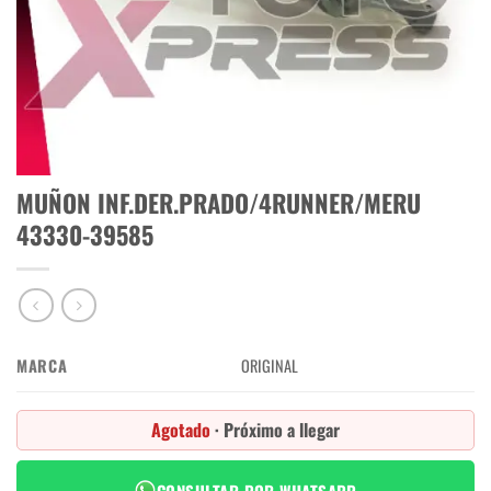
MUÑON INF.DER.PRADO/4RUNNER/MERU
43330-39585
MARCA
ORIGINAL
Agotado
· Próximo a llegar
CONSULTAR POR WHATSAPP