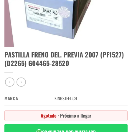
PASTILLA FRENO DEL. PREVIA 2007 (PF1527)
(D2265) G04465-28520
MARCA
KINGSTEEL:CH
Agotado
· Próximo a llegar
CONSULTAR POR WHATSAPP