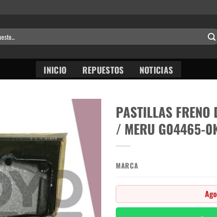
INICIO
REPUESTOS
NOTICIAS
PASTILLAS FRENO
/ MERU G04465-0
MARCA
Ago