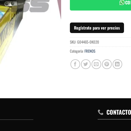
CO
Regístrate para ver precios
SKU:
G04465-0K020
Categoría:
FRENOS
CONTACT