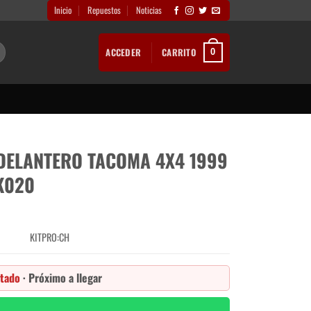
Inicio
Repuestos
Noticias
ACCEDER
CARRITO
0
 DELANTERO TACOMA 4X4 1999
K020
KITPRO:CH
tado
· Próximo a llegar