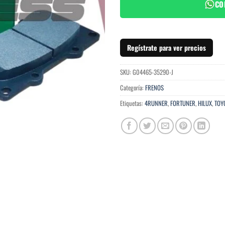
CO
Regístrate para ver precios
SKU:
G04465-35290-J
Categoría:
FRENOS
Etiquetas:
4RUNNER
,
FORTUNER
,
HILUX
,
TOY