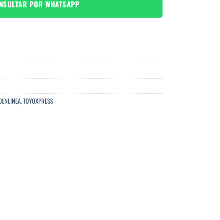
NSULTAR POR WHATSAPP
OENLINEA
,
TOYOXPRESS