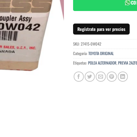
CO
Regístrate para ver precios
SKU:
27415-0W042
Categoría:
TOYOTA ORIGINAL
Etiquetas:
POLEA ALTERNADOR
,
PREVIA 2AZF