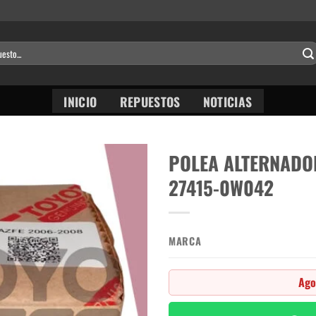
INICIO
REPUESTOS
NOTICIAS
POLEA ALTERNADO
27415-0W042
MARCA
Ago