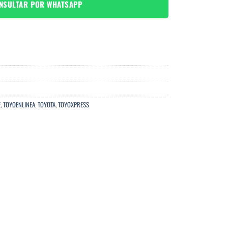
NSULTAR POR WHATSAPP
E
,
TOYOENLINEA
,
TOYOTA
,
TOYOXPRESS