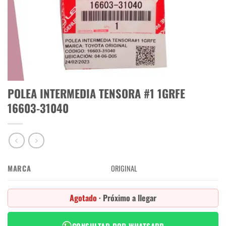
POLEA INTERMEDIA TENSORA #1 1GRFE
16603-31040
MARCA
ORIGINAL
Agotado
· Próximo a llegar
CONSULTAR POR WHATSAPP