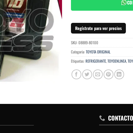
CO
Regístrate para ver precios
SKU:
08889-80100
Categoría:
TOYOTA ORIGINAL
Etiquetas:
REFRIGERANTE
,
TOYOENLINEA
,
TOY
CONTACT