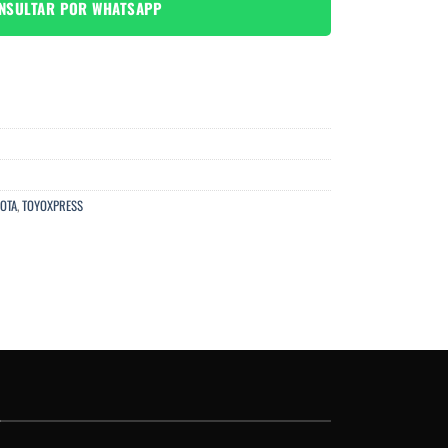
NSULTAR POR WHATSAPP
OTA
,
TOYOXPRESS
O