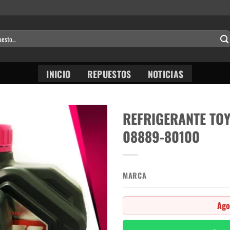
INICIO
REPUESTOS
NOTICIAS
REFRIGERANTE TOY
08889-80100
MARCA
Ago