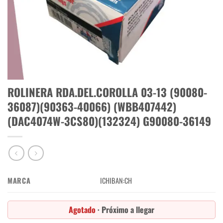
ROLINERA RDA.DEL.COROLLA 03-13 (90080-
36087)(90363-40066) (WBB407442)
(DAC4074W-3CS80)(132324) G90080-36149
MARCA
ICHIBAN:CH
Agotado
· Próximo a llegar