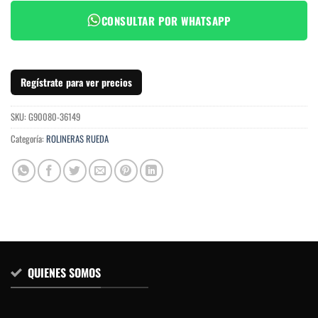
CONSULTAR POR WHATSAPP
Regístrate para ver precios
SKU:
G90080-36149
Categoría:
ROLINERAS RUEDA
QUIENES SOMOS