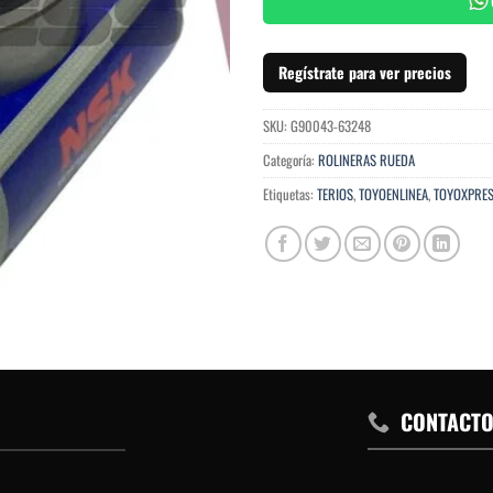
Regístrate para ver precios
SKU:
G90043-63248
Categoría:
ROLINERAS RUEDA
Etiquetas:
TERIOS
,
TOYOENLINEA
,
TOYOXPRE
CONTACT