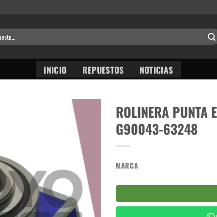
INICIO
REPUESTOS
NOTICIAS
ROLINERA PUNTA E
G90043-63248
MARCA