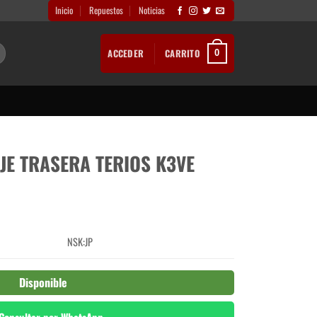
Inicio
Repuestos
Noticias
ACCEDER
CARRITO
0
JE TRASERA TERIOS K3VE
NSK:JP
Disponible