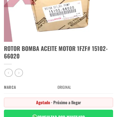
ROTOR BOMBA ACEITE MOTOR 1FZF# 15102-
66020
MARCA
ORIGINAL
Agotado
· Próximo a llegar
CONSULTAR POR WHATSAPP