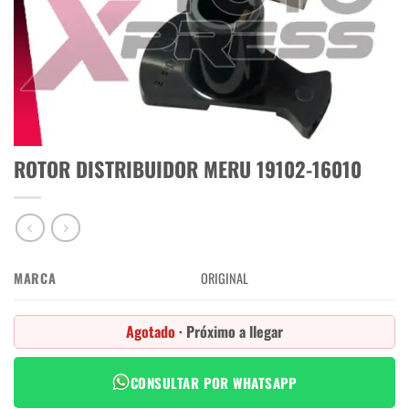
ROTOR DISTRIBUIDOR MERU 19102-16010
MARCA
ORIGINAL
Agotado
· Próximo a llegar
CONSULTAR POR WHATSAPP