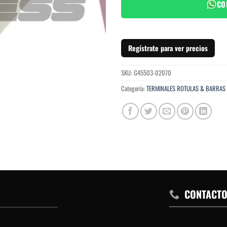
CO
Regístrate para ver precios
SKU:
G45503-02070
Categoría:
TERMINALES ROTULAS & BARRAS
CONTACT