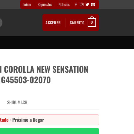
Inicio
Repuestos
Noticias
ACCEDER
CARRITO
0
N COROLLA NEW SENSATION
 G45503-02070
SHIBUMI:CH
tado
· Próximo a llegar