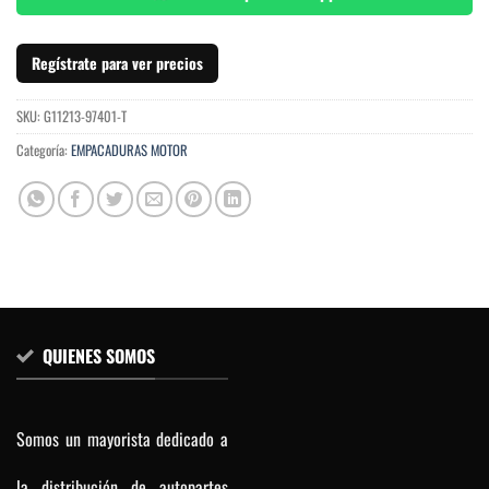
Regístrate para ver precios
SKU:
G11213-97401-T
Categoría:
EMPACADURAS MOTOR
QUIENES SOMOS
Somos un mayorista dedicado a
la distribución de autopartes