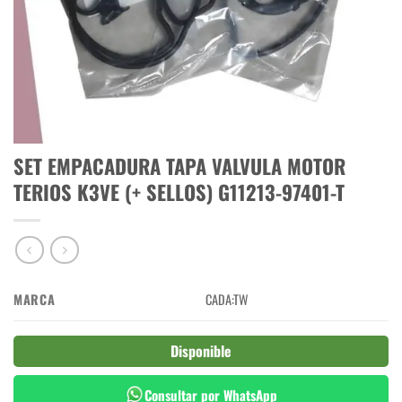
SET EMPACADURA TAPA VALVULA MOTOR
TERIOS K3VE (+ SELLOS) G11213-97401-T
MARCA
CADA:TW
Disponible
Consultar por WhatsApp