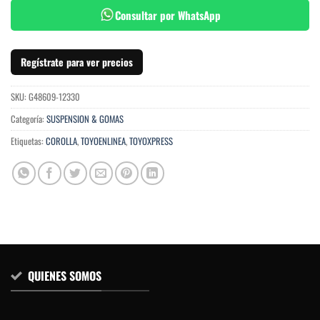
Consultar por WhatsApp
Regístrate para ver precios
SKU:
G48609-12330
Categoría:
SUSPENSION & GOMAS
Etiquetas:
COROLLA
,
TOYOENLINEA
,
TOYOXPRESS
QUIENES SOMOS