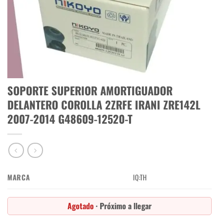
SOPORTE SUPERIOR AMORTIGUADOR
DELANTERO COROLLA 2ZRFE IRANI ZRE142L
2007-2014 G48609-12520-T
MARCA
IQ:TH
Agotado
· Próximo a llegar