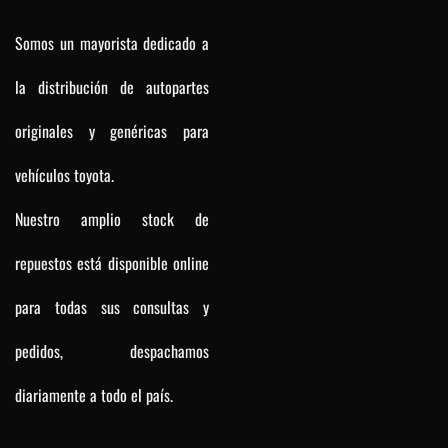
Somos un mayorista dedicado a
la distribución de autopartes
originales y genéricas para
vehículos toyota.
Nuestro amplio stock de
repuestos está disponible online
para todas sus consultas y
pedidos, despachamos
diariamente a todo el país.