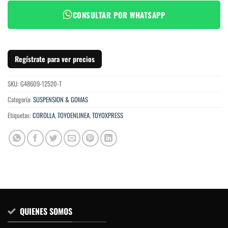
CONSULTAR POR WHATSAPP
Regístrate para ver precios
SKU:
G48609-12520-T
Categoría:
SUSPENSION & GOMAS
Etiquetas:
COROLLA
,
TOYOENLINEA
,
TOYOXPRESS
QUIENES SOMOS