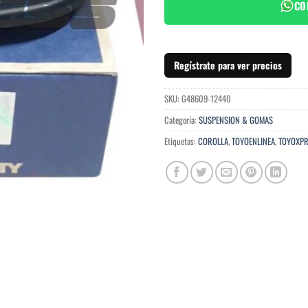
CO
Regístrate para ver precios
SKU:
G48609-12440
Categoría:
SUSPENSION & GOMAS
Etiquetas:
COROLLA
,
TOYOENLINEA
,
TOYOXPR