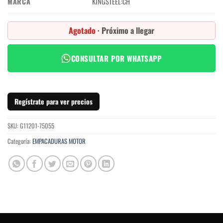
MARCA
KINGSTEEL:CH
Agotado
· Próximo a llegar
CONSULTAR POR WHATSAPP
Regístrate para ver precios
SKU:
G11201-75055
Categoría:
EMPACADURAS MOTOR