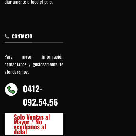
diariamente a todo el país.
CONTACTO
Para mayor información
contactanos y gustosamente te
atenderemos.
0412-
092.54.56
Solo Ventas al
Mayor / No
vendemos al
detal