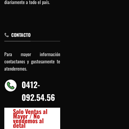
diariamente a todo el país.
CONTACTO
Para mayor información
contactanos y gustosamente te
atenderemos.
0412-
092.54.56
Solo Ventas al
Mayor / No
vendemos al
detal