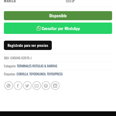
MARCA
555:JP
Disponible
Consultar por WhatsApp
Regístrate para ver precios
SKU:
G45046-02070-J
Categoría:
TERMINALES ROTULAS & BARRAS
Etiquetas:
COROLLA
,
TOYOENLINEA
,
TOYOXPRESS