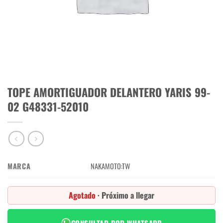
TOPE AMORTIGUADOR DELANTERO YARIS 99-
02 G48331-52010
MARCA
NAKAMOTO:TW
Agotado
· Próximo a llegar
CONSULTAR POR WHATSAPP