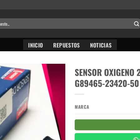
INICIO
REPUESTOS
NOTICIAS
SENSOR OXIGENO 2
G89465-23420-50
MARCA