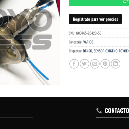
Regístrate para ver precios
SKU:
G89465-23420-50
Categoría:
VARIOS
Etiquetas:
DENSO
,
SENSOR OXIGENO
,
TOYOEN
CONTACT