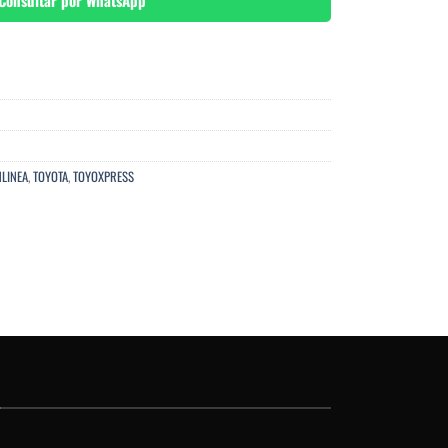
Consultar por WhatsApp
LINEA
,
TOYOTA
,
TOYOXPRESS
O