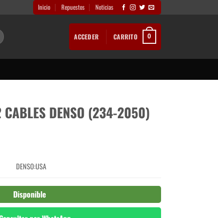
Inicio
Repuestos
Noticias
ACCEDER
CARRITO
0
 CABLES DENSO (234-2050)
DENSO:USA
Disponible