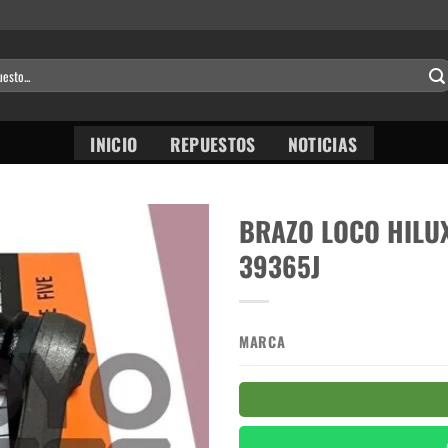
INICIO
REPUESTOS
NOTICIAS
BRAZO LOCO HILUX
39365J
MARCA