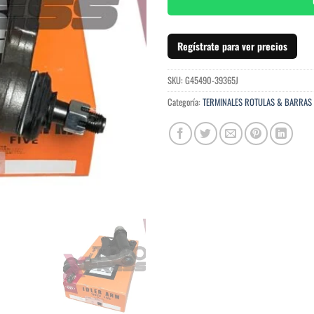
Regístrate para ver precios
SKU:
G45490-39365J
Categoría:
TERMINALES ROTULAS & BARRAS