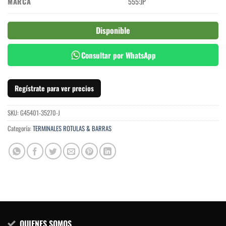
MARCA
555:JP
Disponible
Consultar por WhatsApp
Regístrate para ver precios
SKU:
G45401-35270-J
Categoría:
TERMINALES ROTULAS & BARRAS
QUIENES SOMOS