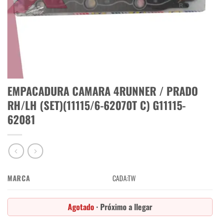
EMPACADURA CAMARA 4RUNNER / PRADO
RH/LH (SET)(11115/6-62070T C) G11115-
62081
MARCA
CADA:TW
Agotado
· Próximo a llegar