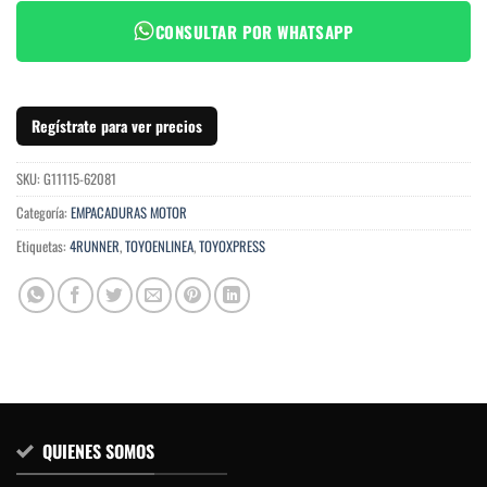
CONSULTAR POR WHATSAPP
Regístrate para ver precios
SKU:
G11115-62081
Categoría:
EMPACADURAS MOTOR
Etiquetas:
4RUNNER
,
TOYOENLINEA
,
TOYOXPRESS
QUIENES SOMOS