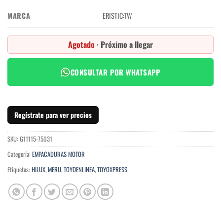
MARCA
ERISTIC:TW
Agotado
· Próximo a llegar
CONSULTAR POR WHATSAPP
Regístrate para ver precios
SKU:
G11115-75031
Categoría:
EMPACADURAS MOTOR
Etiquetas:
HILUX
,
MERU
,
TOYOENLINEA
,
TOYOXPRESS