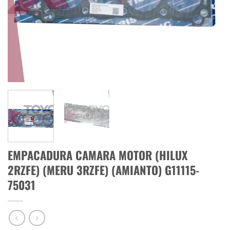
EMPACADURA CAMARA MOTOR (HILUX
2RZFE) (MERU 3RZFE) (AMIANTO) G11115-
75031