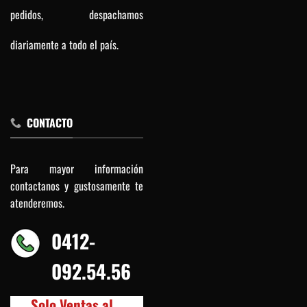
pedidos, despachamos
diariamente a todo el país.
CONTACTO
Para mayor información
contactanos y gustosamente te
atenderemos.
0412-
092.54.56
Solo Ventas al