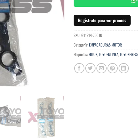
Regístrate para ver precios
SKU:
G11214-75010
Categoría:
EMPACADURAS MOTOR
Etiquetas:
HILUX
,
TOYOENLINEA
,
TOYOXPRES