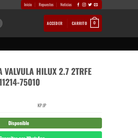
Inicio
Repuestos
Noticias
ACCEDER
CARRITO
0
VALVULA HILUX 2.7 2TRFE
11214-75010
KP:JP
Disponible