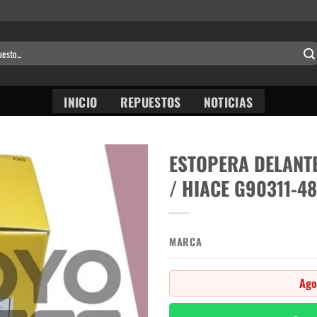
INICIO
REPUESTOS
NOTICIAS
ESTOPERA DELANT
/ HIACE G90311-4
MARCA
Ago