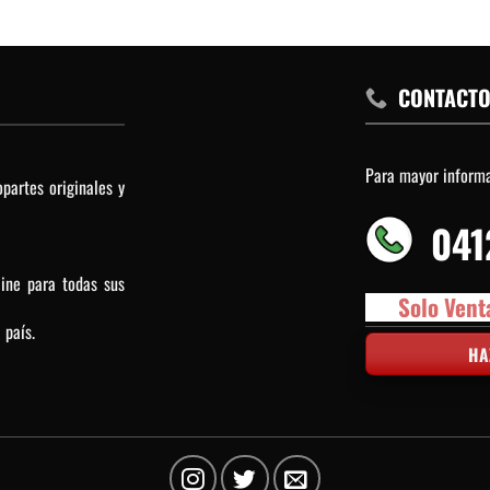
CONTACT
Para mayor inform
partes originales y
041
line para todas sus
Solo Vent
 país.
HA