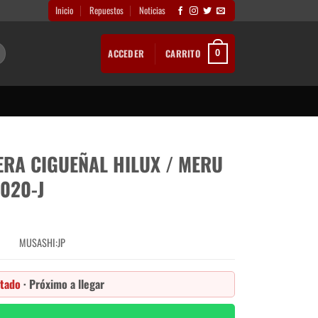
Inicio
Repuestos
Noticias
ACCEDER
CARRITO
0
ERA CIGUEÑAL HILUX / MERU
8020-J
MUSASHI:JP
tado
· Próximo a llegar