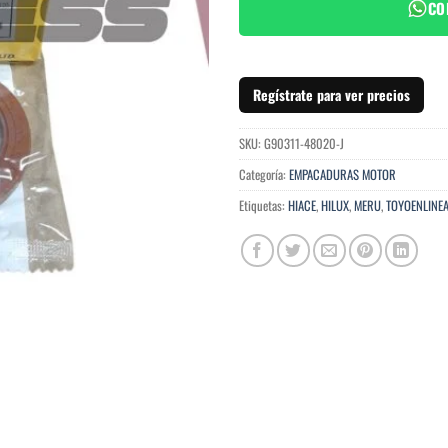
CO
Regístrate para ver precios
SKU:
G90311-48020-J
Categoría:
EMPACADURAS MOTOR
Etiquetas:
HIACE
,
HILUX
,
MERU
,
TOYOENLINE