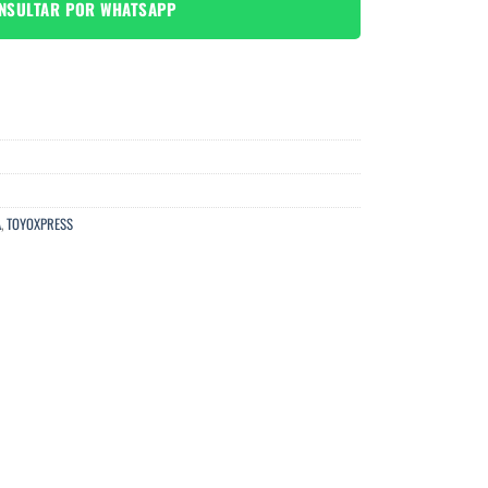
NSULTAR POR WHATSAPP
A
,
TOYOXPRESS