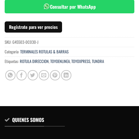
Consultar por WhatsApp
Regístrate para ver precios
SKU:
G45503-0C030-J
Categoría:
TERMINALES ROTULAS & BARRAS
Etiquetas:
ROTULA DIRECCION
,
TOYOENLINEA
,
TOYOXPRESS
,
TUNDRA
QUIENES SOMOS