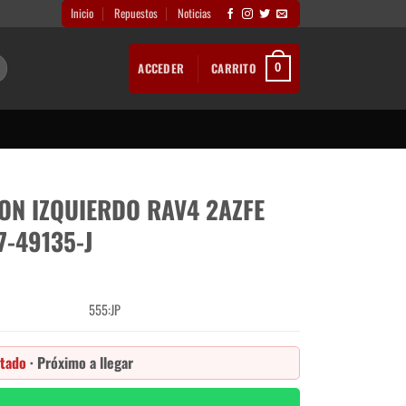
Inicio
Repuestos
Noticias
ACCEDER
CARRITO
0
ON IZQUIERDO RAV4 2AZFE
-49135-J
555:JP
tado
· Próximo a llegar