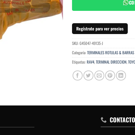
CO
Regístrate para ver precios
SKU:
G45047-49135-J
Categoría:
TERMINALES ROTULAS & BARRAS
Etiquetas:
RAV4
,
TERMINAL DIRECCION
,
TOYO
CONTACT