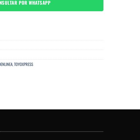
NSULTAR POR WHATSAPP
ENLINEA
,
TOYOXPRESS
O