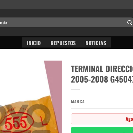
INICIO
REPUESTOS
NOTICIAS
TERMINAL DIRECCI
2005-2008 G45047
MARCA
Ago