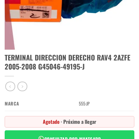
TERMINAL DIRECCION DERECHO RAV4 2AZFE
2005-2008 G45046-49195-J
MARCA
555:JP
Agotado
· Próximo a llegar
CONSULTAR POR WHATSAPP