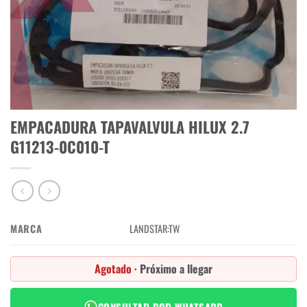
EMPACADURA TAPAVALVULA HILUX 2.7
G11213-0C010-T
MARCA
LANDSTAR:TW
Agotado
· Próximo a llegar
CONSULTAR POR WHATSAPP