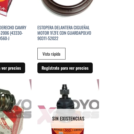
 DERECHO CAMRY
ESTOPERA DELANTERA CIGUEÑAL
-2006 (43330-
MOTOR 1FZFE CON GUARDAPOLVO
560-J
90311-52022
Vista rápida
a ver precios
Regístrate para ver precios
SIN EXISTENCIAS