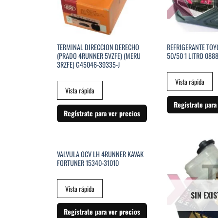
TERMINAL DIRECCION DERECHO
REFRIGERANTE TOY
(PRADO 4RUNNER 5VZFE) (MERU
50/50 1 LITRO 088
3RZFE) G45046-39335-J
Vista rápida
Vista rápida
Regístrate para
Regístrate para ver precios
SIN EXISTENCIAS
VALVULA OCV LH 4RUNNER KAVAK
FORTUNER 15340-31010
Vista rápida
SIN EXI
Regístrate para ver precios