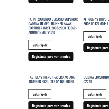
SIN EXI
PATIN IZQUIERDO DERECHO SUPERIOR
KIT GOMAS TRIPOI
CADENA TIEMPO 4RUNNER KAVAK
2008 04427-60141
FORTUNER 1GRFE 2003-2008 (13562-
AD010) 13562-31010
Vista rápida
Vista rápida
Regístrate para
Regístrate para ver precios
SIN EXISTENCIAS
SIN EXI
PASTILLAS FRENO TRASERO AUTANA
BOBINA ENCENDIDO
4RUNNER FJCRUISER 04466-60090
02240
Vista rápida
Vista rápida
Regístrate para ver precios
Regístrate para