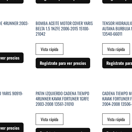
STENCIAS
DE 4RUNNER 2003-
BOMBA ACEITE MOTOR COVER YARIS
TENSOR HIDRAULI
BELTA 1.5 1NZFE 2006-2015 15100-
AUTANA BURBUJA M
21042
13540-66011
Vista rápida
Vista rápida
 ver precios
Regístrate para ver precios
Regístrate par
STENCIAS
 YARIS 90919-
PATIN IZQUIERDO CADENA TIEMPO
CADENA TIEMPO 
4RUNNER KAVAK FORTUNER 1GRFE
KAVAK FORTUNER F
2003-2008 13561-31010
2004-2008 13506-
Vista rápida
Vista rápida
 ver precios