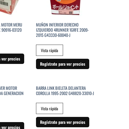
A MOTOR MERU
MUÑON INFERIOR DERECHO
E 90916-03120
IZQUIERDO 4RUNNER 1GRFE 2009-
2015 G43330-60040-J
Vista rápida
a ver precios
Regístrate para ver precios
VER MOTOR
BARRA LINK BIELETA DELANTERA
DA GENERACION
COROLLA 1995-2002 G48820-33010-J
Vista rápida
Regístrate para ver precios
a ver precios